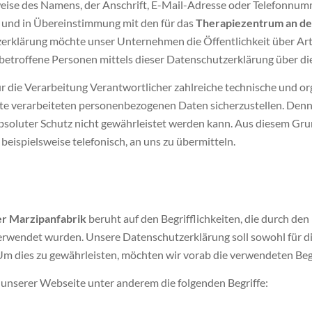
ise des Namens, der Anschrift, E-Mail-Adresse oder Telefonnumme
und in Übereinstimmung mit den für das
Therapiezentrum an de
rklärung möchte unser Unternehmen die Öffentlichkeit über Art
etroffene Personen mittels dieser Datenschutzerklärung über die
für die Verarbeitung Verantwortlicher zahlreiche technische und
seite verarbeiteten personenbezogenen Daten sicherzustellen. De
bsoluter Schutz nicht gewährleistet werden kann. Aus diesem Grun
ispielsweise telefonisch, an uns zu übermitteln.
r Marzipanfabrik
beruht auf den Begrifflichkeiten, die durch d
endet wurden. Unsere Datenschutzerklärung soll sowohl für die 
Um dies zu gewährleisten, möchten wir vorab die verwendeten Begr
unserer Webseite unter anderem die folgenden Begriffe: