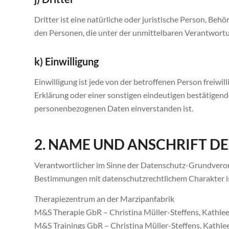
Dritter ist eine natürliche oder juristische Person, Be
den Personen, die unter der unmittelbaren Verantwortu
k) Einwilligung
Einwilligung ist jede von der betroffenen Person freiw
Erklärung oder einer sonstigen eindeutigen bestätigende
personenbezogenen Daten einverstanden ist.
2. NAME UND ANSCHRIFT 
Verantwortlicher im Sinne der Datenschutz-Grundveror
Bestimmungen mit datenschutzrechtlichem Charakter is
Therapiezentrum an der Marzipanfabrik
M&S Therapie GbR – Christina Müller-Steffens, Kathlee
M&S Trainings GbR – Christina Müller-Steffens, Kathle