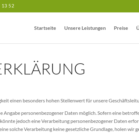
5 13 52
Startseite
Unsere Leistungen
Preise
Ü
ERKLÄRUNG
keit einen besonders hohen Stellenwert für unsere Geschäftsleit
ede Angabe personenbezogener Daten möglich. Sofern eine betrof
könnte jedoch eine Verarbeitung personenbezogener Daten erford
ne solche Verarbeitung keine gesetzliche Grundlage, holen wir gen