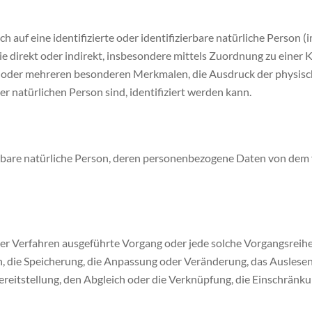
h auf eine identifizierte oder identifizierbare natürliche Person 
 die direkt oder indirekt, insbesondere mittels Zuordnung zu ein
 oder mehreren besonderen Merkmalen, die Ausdruck der physische
ser natürlichen Person sind, identifiziert werden kann.
zierbare natürliche Person, deren personenbezogene Daten von dem
ierter Verfahren ausgeführte Vorgang oder jede solche Vorgangs
n, die Speicherung, die Anpassung oder Veränderung, das Auslese
reitstellung, den Abgleich oder die Verknüpfung, die Einschränku