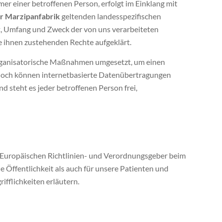
r einer betroffenen Person, erfolgt im Einklang mit
r Marzipanfabrik
geltenden landesspezifischen
, Umfang und Zweck der von uns verarbeiteten
 ihnen zustehenden Rechte aufgeklärt.
 organisatorische Maßnahmen umgesetzt, um einen
nnoch können internetbasierte Datenübertragungen
d steht es jeder betroffenen Person frei,
en Europäischen Richtlinien- und Verordnungsgeber beim
Öffentlichkeit als auch für unsere Patienten und
ifflichkeiten erläutern.