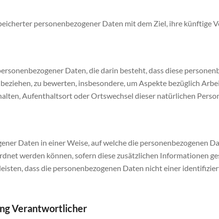
peicherter personenbezogener Daten mit dem Ziel, ihre künftige 
ng personenbezogener Daten, die darin besteht, dass diese pers
n beziehen, zu bewerten, insbesondere, um Aspekte bezüglich Arbei
rhalten, Aufenthaltsort oder Ortswechsel dieser natürlichen Perso
ener Daten in einer Weise, auf welche die personenbezogenen Da
eordnet werden können, sofern diese zusätzlichen Informationen 
sten, dass die personenbezogenen Daten nicht einer identifiziert
ung Verantwortlicher