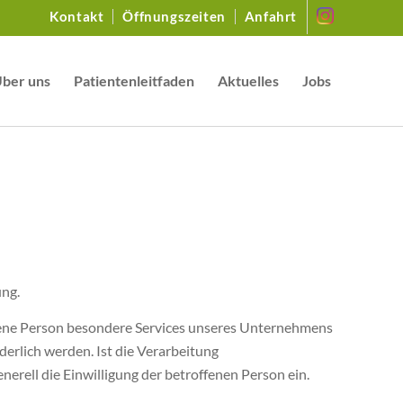
Kontakt
Öffnungszeiten
Anfahrt
ber uns
Patientenleitfaden
Aktuelles
Jobs
ung.
fene Person besondere Services unseres Unternehmens
erlich werden. Ist die Verarbeitung
erell die Einwilligung der betroffenen Person ein.