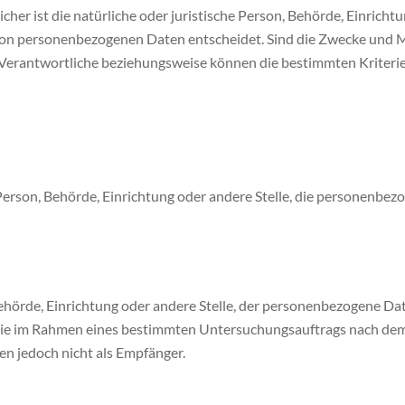
her ist die natürliche oder juristische Person, Behörde, Einrichtu
von personenbezogenen Daten entscheidet. Sind die Zwecke und Mi
r Verantwortliche beziehungsweise können die bestimmten Krite
e Person, Behörde, Einrichtung oder andere Stelle, die personenb
 Behörde, Einrichtung oder andere Stelle, der personenbezogene Da
n, die im Rahmen eines bestimmten Untersuchungsauftrags nach de
n jedoch nicht als Empfänger.