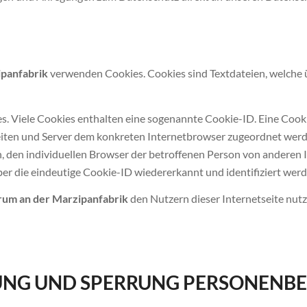
ipanfabrik
verwenden Cookies. Cookies sind Textdateien, welche
. Viele Cookies enthalten eine sogenannte Cookie-ID. Eine Cooki
seiten und Server dem konkreten Internetbrowser zugeordnet werd
, den individuellen Browser der betroffenen Person von anderen 
er die eindeutige Cookie-ID wiedererkannt und identifiziert werd
rum an der Marzipanfabrik
den Nutzern dieser Internetseite nutze
UNG UND SPERRUNG PERSONENBE