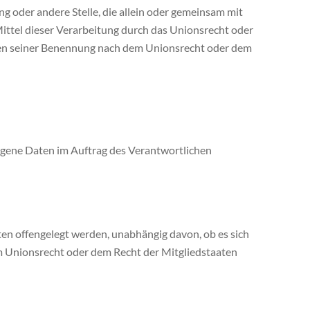
ng oder andere Stelle, die allein oder gemeinsam mit
ttel dieser Verarbeitung durch das Unionsrecht oder
rien seiner Benennung nach dem Unionsrecht oder dem
ezogene Daten im Auftrag des Verantwortlichen
ten offengelegt werden, unabhängig davon, ob es sich
m Unionsrecht oder dem Recht der Mitgliedstaaten