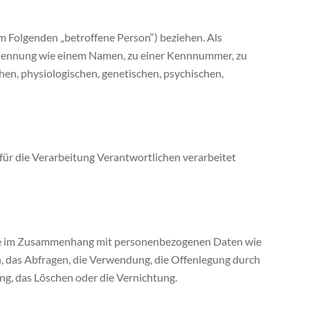
(im Folgenden „betroffene Person“) beziehen. Als
er Kennung wie einem Namen, zu einer Kennnummer, zu
n, physiologischen, genetischen, psychischen,
 für die Verarbeitung Verantwortlichen verarbeitet
reihe im Zusammenhang mit personenbezogenen Daten wie
n, das Abfragen, die Verwendung, die Offenlegung durch
ng, das Löschen oder die Vernichtung.