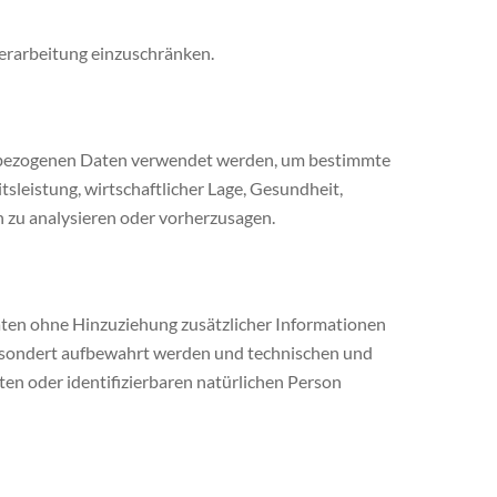
Verarbeitung einzuschränken.
onenbezogenen Daten verwendet werden, um bestimmte
tsleistung, wirtschaftlicher Lage, Gesundheit,
n zu analysieren oder vorherzusagen.
ten ohne Hinzuziehung zusätzlicher Informationen
gesondert aufbewahrt werden und technischen und
en oder identifizierbaren natürlichen Person