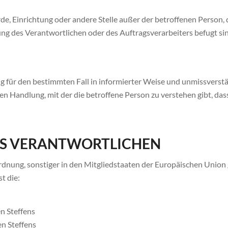
hörde, Einrichtung oder andere Stelle außer der betroffenen Perso
ng des Verantwortlichen oder des Auftragsverarbeiters befugt si
illig für den bestimmten Fall in informierter Weise und unmissver
n Handlung, mit der die betroffene Person zu verstehen gibt, dass
DES VERANTWORTLICHEN
dnung, sonstiger in den Mitgliedstaaten der Europäischen Union
t die:
n Steffens
en Steffens