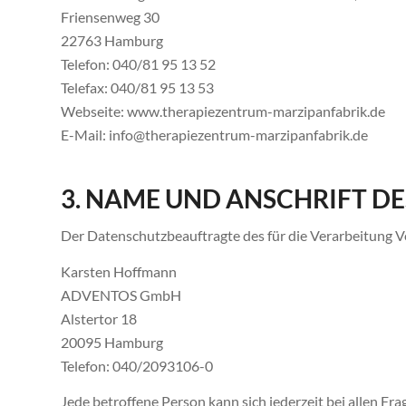
Friensenweg 30
22763 Hamburg
Telefon: 040/81 95 13 52
Telefax: 040/81 95 13 53
Webseite: www.therapiezentrum-marzipanfabrik.de
E-Mail: info@therapiezentrum-marzipanfabrik.de
3. NAME UND ANSCHRIFT 
Der Datenschutzbeauftragte des für die Verarbeitung Ve
Karsten Hoffmann
ADVENTOS GmbH
Alstertor 18
20095 Hamburg
Telefon: 040/2093106-0
Jede betroffene Person kann sich jederzeit bei allen