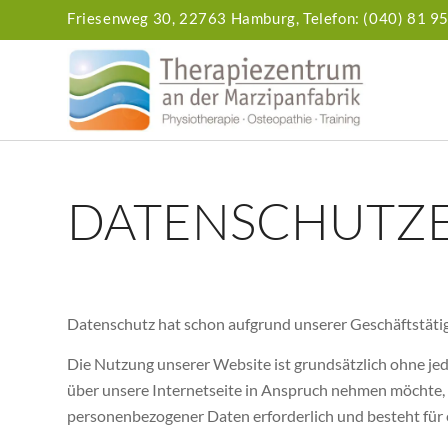
Friesenweg 30,
22763 Hamburg,
Telefon: (040) 81 9
DATENSCHUTZ
Datenschutz hat schon aufgrund unserer Geschäftstätig
Die Nutzung unserer Website ist grundsätzlich ohne j
über unsere Internetseite in Anspruch nehmen möchte, 
personenbezogener Daten erforderlich und besteht für ei