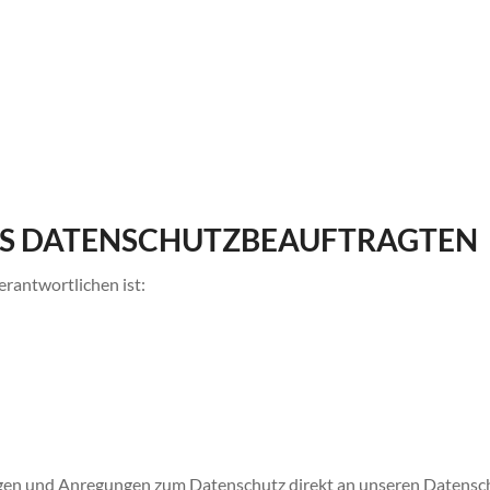
DES DATENSCHUTZBEAUFTRAGTEN
rantwortlichen ist:
 Fragen und Anregungen zum Datenschutz direkt an unseren Datens