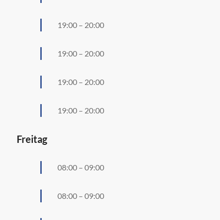
19:00
–
20:00
19:00
–
20:00
19:00
–
20:00
19:00
–
20:00
Freitag
08:00
–
09:00
08:00
–
09:00