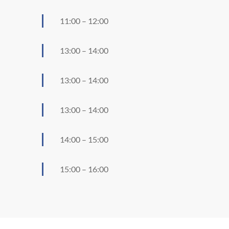
11:00
–
12:00
13:00
–
14:00
13:00
–
14:00
13:00
–
14:00
14:00
–
15:00
15:00
–
16:00