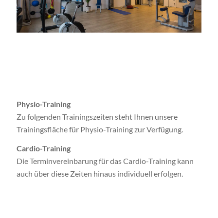
Physio-Training
Zu folgenden Trainingszeiten steht Ihnen unsere
Trainingsfläche für Physio-Training zur Verfügung.
Cardio-Training
Die Terminvereinbarung für das Cardio-Training kann
auch über diese Zeiten hinaus individuell erfolgen.