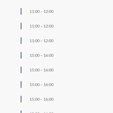
11:00
–
12:00
11:00
–
12:00
11:00
–
12:00
15:00
–
16:00
15:00
–
16:00
15:00
–
16:00
15:00
–
16:00