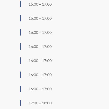
16:00
–
17:00
16:00
–
17:00
16:00
–
17:00
16:00
–
17:00
16:00
–
17:00
16:00
–
17:00
16:00
–
17:00
17:00
–
18:00