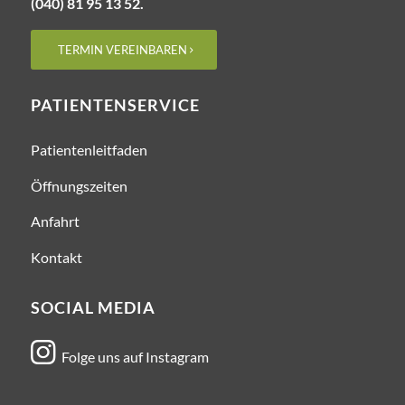
(040) 81 95 13 52.
TERMIN VEREINBAREN
PATIENTENSERVICE
Patientenleitfaden
Öffnungszeiten
Anfahrt
Kontakt
SOCIAL MEDIA

Folge uns auf Instagram