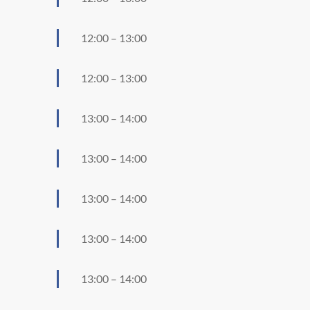
12:00
–
13:00
12:00
–
13:00
13:00
–
14:00
13:00
–
14:00
13:00
–
14:00
13:00
–
14:00
13:00
–
14:00