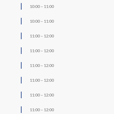
10:00
–
11:00
10:00
–
11:00
11:00
–
12:00
11:00
–
12:00
11:00
–
12:00
11:00
–
12:00
11:00
–
12:00
11:00
–
12:00