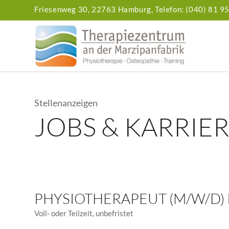
Friesenweg 30,
22763 Hamburg,
Telefon: (040) 81 9
Stellenanzeigen
JOBS
&
KARRIE
PHYSIOTHERAPEUT (M/W/D)
Voll- oder Teilzeit, unbefristet