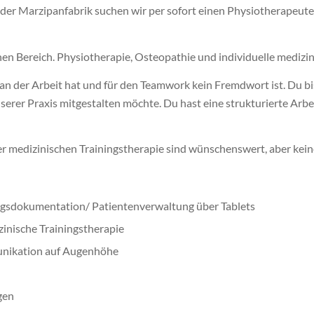
r Marzipanfabrik suchen wir per sofort einen Physiotherapeuten (
chen Bereich. Physiotherapie, Osteopathie und individuelle medizi
an der Arbeit hat und für den Teamwork kein Fremdwort ist. Du bis
nserer Praxis mitgestalten möchte. Du hast eine strukturierte Arb
er medizinischen Trainingstherapie sind wünschenswert, aber kei
gsdokumentation/ Patientenverwaltung über Tablets
zinische Trainingstherapie
unikation auf Augenhöhe
gen