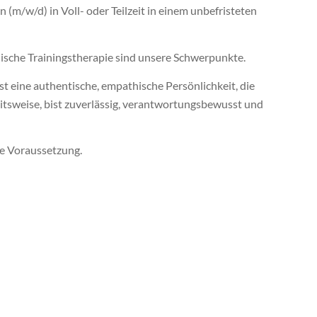
m/w/d) in Voll- oder Teilzeit in einem unbefristeten
nische Trainingstherapie sind unsere Schwerpunkte.
t eine authentische, empathische Persönlichkeit, die
eitsweise, bist zuverlässig, verantwortungsbewusst und
ne Voraussetzung.