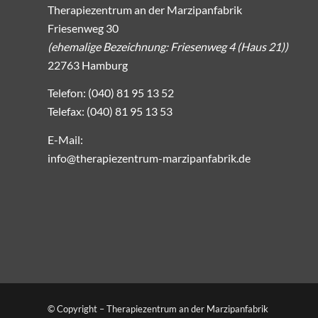
Therapiezentrum an der Marzipanfabrik
Friesenweg 30
(ehemalige Bezeichnung: Friesenweg 4 (Haus 21))
22763 Hamburg
Telefon: (040) 81 95 13 52
Telefax: (040) 81 95 13 53
E-Mail:
info@therapiezentrum-marzipanfabrik.de
© Copyright – Therapiezentrum an der Marzipanfabrik