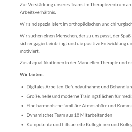
Zur Verstärkung unseres Teams im Therapiezentrum an de
Arbeitsverhältnis.
Wir sind spezialisiert im orthopädischen und chirurgis
Wir suchen einen Menschen, der zu uns passt, der Spaß 
sich engagiert einbringt und die positive Entwicklung u
motiviert.
Zusatzqualifikationen in der Manuellen Therapie und d
Wir bieten:
Digitales Arbeiten, Befundaufnahme und Behandlun
Große, helle und moderne Trainingsflächen für medi
Eine harmonische familiäre Atmosphäre und Komm
Dynamisches Team aus 18 Mitarbeitenden
Kompetente und hilfsbereite Kolleginnen und Kolle