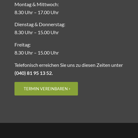
Montag & Mittwoch:
8.30 Uhr – ­17.00 Uhr
Dienstag & Donnerstag:
8.30 Uhr – 15.00 Uhr
Freitag:
8.30 Uhr – ­15.00 Uhr
Telefonisch erreichen Sie uns zu diesen Zeiten unter
(040) 81 95 13 52.
TERMIN VEREINBAREN