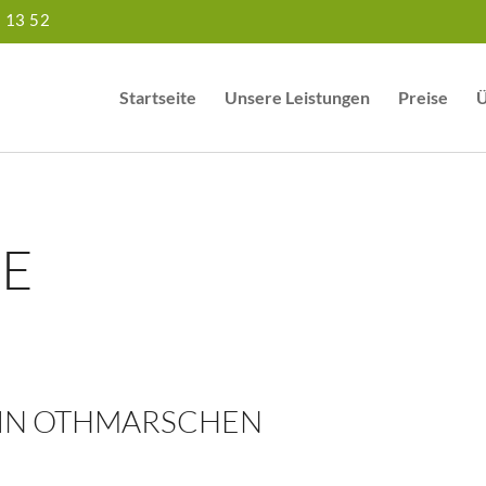
5 13 52
Startseite
Unsere Leistungen
Preise
Ü
RE
 IN OTHMARSCHEN