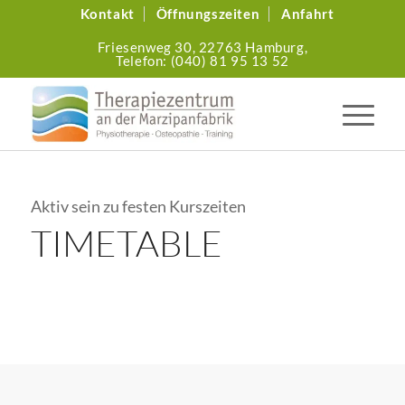
Kontakt
Öffnungszeiten
Anfahrt
Friesenweg 30,
22763 Hamburg,
Telefon: (040) 81 95 13 52
Aktiv sein zu festen Kurszeiten
TIMETABLE