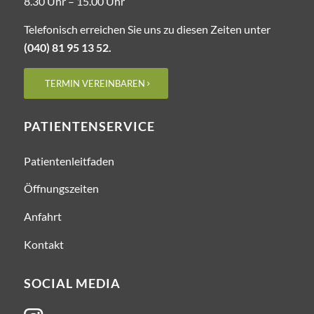
8.30 Uhr – ­15.00 Uhr
Telefonisch erreichen Sie uns zu diesen Zeiten unter
(040) 81 95 13 52.
TERMIN VEREINBAREN
PATIENTENSERVICE
Patientenleitfaden
Öffnungszeiten
Anfahrt
Kontakt
SOCIAL MEDIA