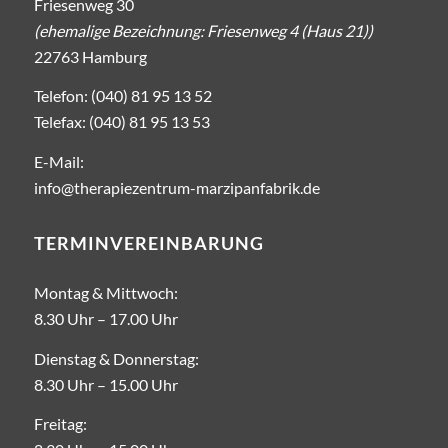
Friesenweg 30
(ehemalige Bezeichnung: Friesenweg 4 (Haus 21))
22763 Hamburg
Telefon: (040) 81 95 13 52
Telefax: (040) 81 95 13 53
E-Mail:
info@therapiezentrum-marzipanfabrik.de
TERMINVEREINBARUNG
Montag & Mittwoch:
8.30 Uhr – ­17.00 Uhr
Dienstag & Donnerstag:
8.30 Uhr – 15.00 Uhr
Freitag: