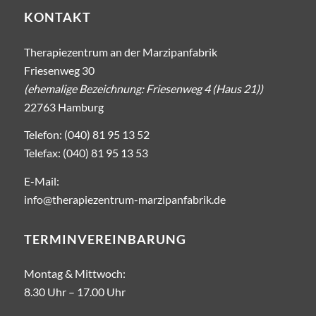
KONTAKT
Therapiezentrum an der Marzipanfabrik
Friesenweg 30
(ehemalige Bezeichnung: Friesenweg 4 (Haus 21))
22763 Hamburg
Telefon: (040) 81 95 13 52
Telefax: (040) 81 95 13 53
E-Mail:
info@therapiezentrum-marzipanfabrik.de
TERMINVEREINBARUNG
Montag & Mittwoch:
8.30 Uhr – ­17.00 Uhr