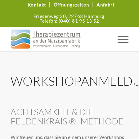
Kontakt
Öffnungszeiten
Anfahrt
Friesenweg 30,
22763 Hamburg,
Telefon: (040) 81 95 13 52
WORKSHOPANMELD
ACHTSAMKEIT
&
DIE
FELDENKRAIS ® -METHODE
Wir freuen uns, dass Sie an einem unserer Workshops