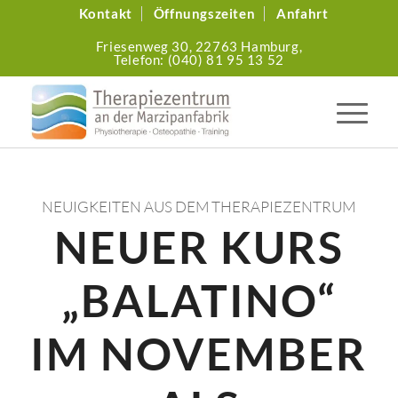
Kontakt
Öffnungszeiten
Anfahrt
Friesenweg 30,
22763 Hamburg,
Telefon: (040) 81 95 13 52
NEUIGKEITEN AUS DEM THERAPIEZENTRUM
NEUER KURS
„BALATINO“
IM NOVEMBER