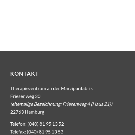
KONTAKT
Therapiezentrum an der Marzipanfabrik
Friesenweg 30
(ehemalige Bezeichnung: Friesenweg 4 (Haus 21))
22763 Hamburg
Telefon: (040) 81 95 13 52
Telefax: (040) 81 95 13 53