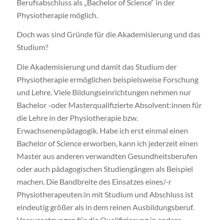
Berufsabschluss als „Bachelor of Science“ in der
Physiotherapie möglich.
Doch was sind Gründe für die Akademisierung und das
Studium?
Die Akademisierung und damit das Studium der
Physiotherapie ermöglichen beispielsweise Forschung
und Lehre. Viele Bildungseinrichtungen nehmen nur
Bachelor -oder Masterqualifizierte Absolvent:innen für
die Lehre in der Physiotherapie bzw.
Erwachsenenpädagogik. Habe ich erst einmal einen
Bachelor of Science erworben, kann ich jederzeit einen
Master aus anderen verwandten Gesundheitsberufen
oder auch pädagogischen Studiengängen als Beispiel
machen. Die Bandbreite des Einsatzes eines/-r
Physiotherapeuten:in mit Studium und Abschluss ist
eindeutig größer als in dem reinen Ausbildungsberuf.
Voraussetzungen für die Qualifizierung in andere