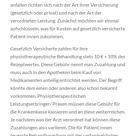
anfallen richten sich nach der Art ihrer Versicherung
(gesetzlich oder privat) und nach der Art der
verordneten Leistung. Zunächst möchten wir einmal
aufschlüsseln, was für Kosten auf gesetzlich versicherte
Patient:innen zukommen.
Gesetzlich Versicherte zahlen für ihre
physiotherapeutische Behandlung stets 10 € + 10% des
Rezeptwertes. Diese Gebühr nennt man Zuzahlung und
muss auch in den Apotheken beim Kauf von
Medikamenten anteilig entrichtet werden. Der Begriff
könnte dem einen oder anderen also schon bekannt
vorkommen. Physiotherapeutischen
Leistungserbringer/ Praxen müssen diese Gebühr für
die Krankenkasse kassieren und an diese weiterreichen.
Je nachdem was der Arzt verordnet hat können diese
Zuzahlungen also variieren. Die für Patient:innen
teuerste Behandlungsform mit der umfangreichsten