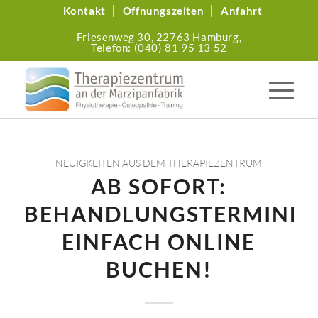
Kontakt
Öffnungszeiten
Anfahrt
Friesenweg 30,
22763 Hamburg,
Telefon: (040) 81 95 13 52
NEUIGKEITEN AUS DEM THERAPIEZENTRUM
AB SOFORT:
BEHANDLUNGSTERMINE
EINFACH ONLINE
BUCHEN!