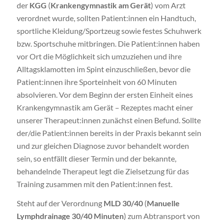
der
KGG
(
Krankengymnastik am Gerät
) vom Arzt
verordnet wurde, sollten Patient:innen ein Handtuch,
sportliche Kleidung/Sportzeug sowie festes Schuhwerk
bzw. Sportschuhe mitbringen. Die Patient:innen haben
vor Ort die Möglichkeit sich umzuziehen und ihre
Alltagsklamotten im Spint einzuschließen, bevor die
Patient:innen ihre Sporteinheit von 60 Minuten
absolvieren. Vor dem Beginn der ersten Einheit eines
Krankengymnastik am Gerät – Rezeptes macht einer
unserer Therapeut:innen zunächst einen Befund. Sollte
der/die Patient:innen bereits in der Praxis bekannt sein
und zur gleichen Diagnose zuvor behandelt worden
sein, so entfällt dieser Termin und der bekannte,
behandelnde Therapeut legt die Zielsetzung für das
Training zusammen mit den Patient:innen fest.
Steht auf der Verordnung
MLD 30/40
(
Manuelle
Lymphdrainage 30/40 Minuten
) zum Abtransport von