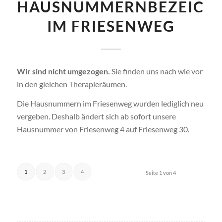
HAUSNUMMERNBEZEICH
IM FRIESENWEG
Wir sind
nicht
umgezogen.
Sie finden uns nach wie vor
in den gleichen Therapieräumen.
Die Hausnummern im Friesenweg wurden lediglich neu
vergeben. Deshalb ändert sich ab sofort unsere
Hausnummer von Friesenweg 4 auf Friesenweg 30.
1
2
3
4
Seite 1 von 4