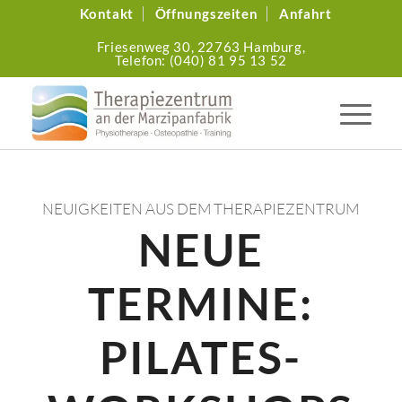
Kontakt
Öffnungszeiten
Anfahrt
Friesenweg 30,
22763 Hamburg,
Telefon: (040) 81 95 13 52
NEUIGKEITEN AUS DEM THERAPIEZENTRUM
NEUE
TERMINE:
PILATES-