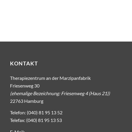
KONTAKT
Therapiezentrum an der Marzipanfabrik
Friesenweg 30
(ehemalige Bezeichnung: Friesenweg 4 (Haus 21))
22763 Hamburg
Telefon: (040) 81 95 13 52
Telefax: (040) 81 95 13 53
E-Mail: